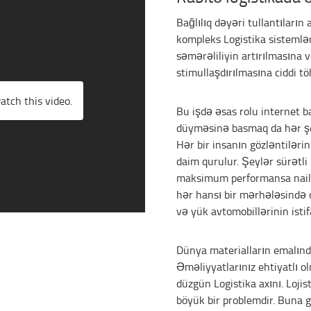
Bağlılıq dəyəri tullantıları
kompleks Logistika sistemlər
səmərəliliyin artırılmasına v
stimullaşdırılmasına ciddi tö
atch this video.
Bu işdə əsas rolu internet b
düyməsinə basmaq da hər şey 
Hər bir insanın gözləntiləri
daim qurulur. Şeylər sürətli
maksimum performansa nail o
hər hansı bir mərhələsində 
və yük avtomobillərinin istif
Dünya materialların emalınd
Əməliyyatlarınız ehtiyatlı ol
düzgün Logistika axını. Loji
böyük bir problemdir. Buna g