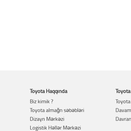
Toyota Haqqında
Toyota
Biz kimik ?
Toyota 
Toyota almağn səbəbləri
Davaml
Dizayn Mərkəzi
Davran
Logistik Həllər Mərkəzi