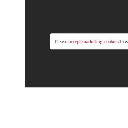
Please
accept marketing-cookies
to w