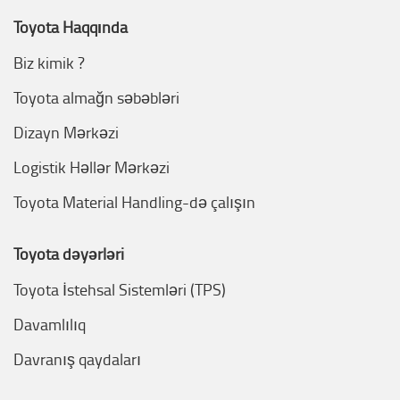
Toyota Haqqında
Biz kimik ?
Toyota almağn səbəbləri
Dizayn Mərkəzi
Logistik Həllər Mərkəzi
Toyota Material Handling-də çalışın
Toyota dəyərləri
Toyota İstehsal Sistemləri (TPS)
Davamlılıq
Davranış qaydaları