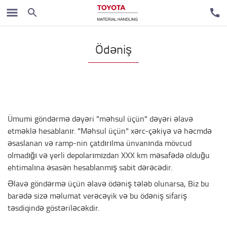
Ödəniş
Ümumi göndərmə dəyəri "məhsul üçün" dəyəri əlavə
etməklə hesablanır. "Məhsul üçün" xərc-çəkiyə və həcmdə
əsaslanan və ramp-nin çatdırılma ünvanında mövcud
olmadığı və yerli depolarımızdan XXX km məsafədə olduğu
ehtimalına əsasən hesablanmış sabit dərəcədir.
Əlavə göndərmə üçün əlavə ödəniş tələb olunarsa, Biz bu
barədə sizə məlumat verəcəyik və bu ödəniş sifariş
təsdiqində göstəriləcəkdir.