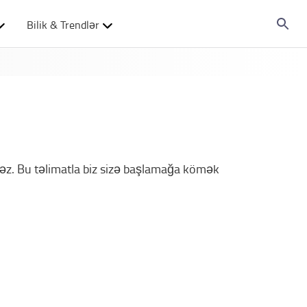
Bilik & Trendlər
lməz. Bu təlimatla biz sizə başlamağa kömək