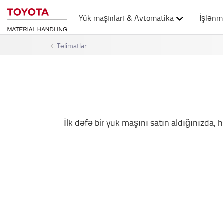
Yük maşınları & Avtomatika
İşlənm
Təlimatlar
İlk dəfə bir yük maşını satın aldığınızda,