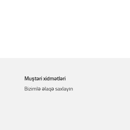
Müştəri xidmətləri
Bizimlə əlaqə saxlayın