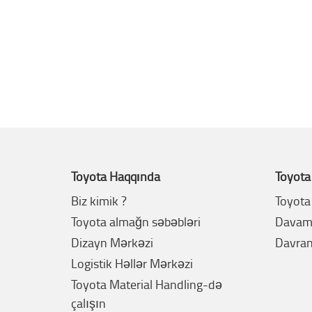
Toyota Haqqında
Toyota
Biz kimik ?
Toyota 
Toyota almağn səbəbləri
Davaml
Dizayn Mərkəzi
Davran
Logistik Həllər Mərkəzi
Toyota Material Handling-də
çalışın