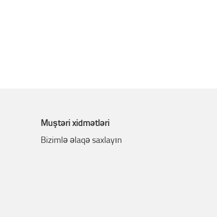
Müştəri xidmətləri
Bizimlə əlaqə saxlayın