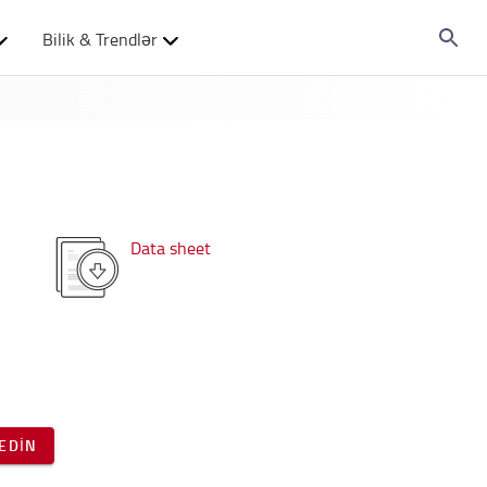
Bilik & Trendlər
Data sheet
EDIN