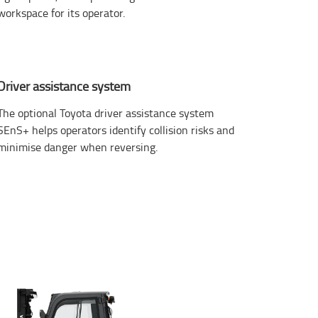
workspace for its operator.
Driver assistance system
The optional Toyota driver assistance system
SEnS+ helps operators identify collision risks and
minimise danger when reversing.