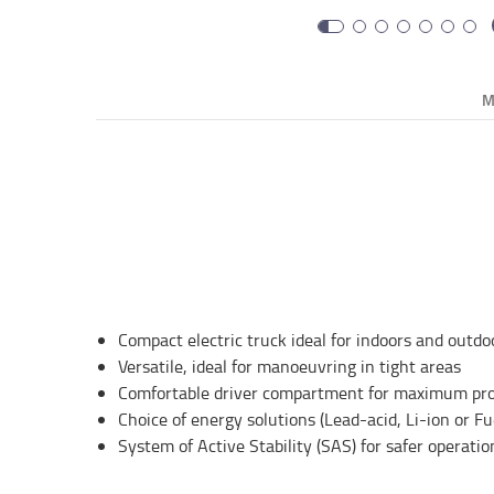
M
Compact electric truck ideal for indoors and outdo
Versatile, ideal for manoeuvring in tight areas
Comfortable driver compartment for maximum pro
Choice of energy solutions (Lead-acid, Li-ion or Fue
System of Active Stability (SAS) for safer operatio