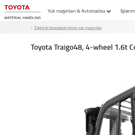
Yük maşınları & Avtomatika
İşlənm
Elektrik tarazlaşdırılmış yük maşınları
Toyota Traigo48, 4-wheel 1.6t 