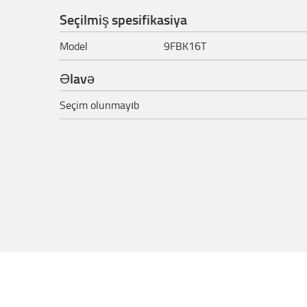
Seçilmiş spesifikasiya
Model
9FBK16T
Əlavə
Seçim olunmayıb