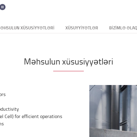
ƏHSULUN XÜSUSIYYƏTLƏRI
XÜSUYYIYƏTLƏR
BIZIMLƏ ƏLA
Məhsulun xüsusiyyətləri
ors
ductivity
l Cell) for efficient operations
ns