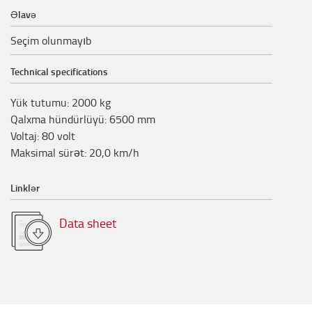
Əlavə
Seçim olunmayıb
Technical specifications
Yük tutumu
:
2000
kg
Qalxma hündürlüyü
:
6500
mm
Voltaj
:
80
volt
Maksimal sürət
:
20,0
km/h
Linklər
Data sheet