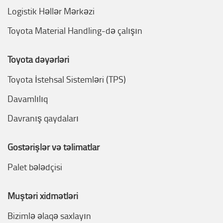
Logistik Həllər Mərkəzi
Toyota Material Handling-də çalışın
Toyota dəyərləri
Toyota İstehsal Sistemləri (TPS)
Davamlılıq
Davranış qaydaları
Göstərişlər və təlimatlar
Palet bələdçisi
Müştəri xidmətləri
Bizimlə əlaqə saxlayın