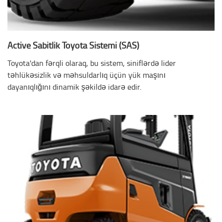
Active Sabitlik Toyota Sistemi (SAS)
Toyota'dan fərqli olaraq, bu sistem, siniflərdə lider
təhlükəsizlik və məhsuldarlıq üçün yük maşını
dayanıqlığını dinamik şəkildə idarə edir.