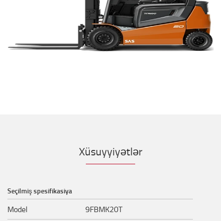
Xüsuyyiyətlər
Seçilmiş spesifikasiya
Model
9FBMK20T