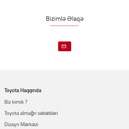
Bizimlə Əlaqə
Toyota Haqqında
Biz kimik ?
Toyota almağn səbəbləri
Dizayn Mərkəzi