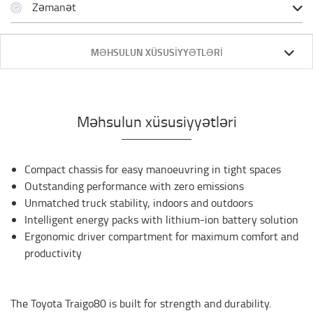
Zəmanət
MƏHSULUN XÜSUSIYYƏTLƏRI
Məhsulun xüsusiyyətləri
Compact chassis for easy manoeuvring in tight spaces
Outstanding performance with zero emissions
Unmatched truck stability, indoors and outdoors
Intelligent energy packs with lithium-ion battery solution
Ergonomic driver compartment for maximum comfort and
productivity
The Toyota Traigo80 is built for strength and durability.