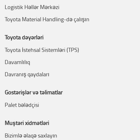
Logistik Həllər Mərkəzi
Toyota Material Handling-də çalışın
Toyota dəyərləri
Toyota İstehsal Sistemləri (TPS)
Davamlılıq
Davranış qaydaları
Göstərişlər və təlimatlar
Palet bələdçisi
Müştəri xidmətləri
Bizimlə əlaqə saxlayın