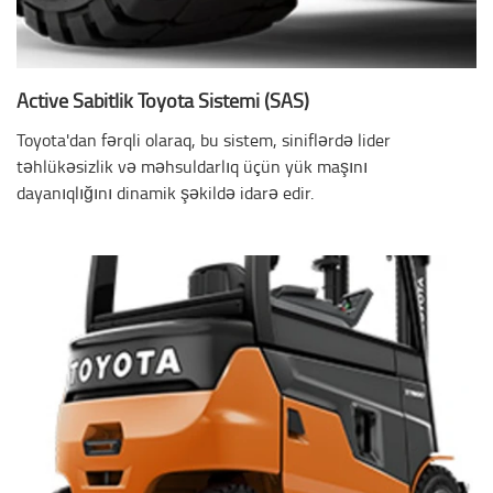
Active Sabitlik Toyota Sistemi (SAS)
Toyota'dan fərqli olaraq, bu sistem, siniflərdə lider
təhlükəsizlik və məhsuldarlıq üçün yük maşını
dayanıqlığını dinamik şəkildə idarə edir.