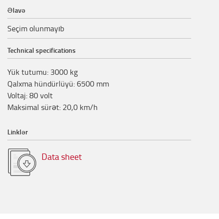
Əlavə
Seçim olunmayıb
Technical specifications
Yük tutumu
:
3000
kg
Qalxma hündürlüyü
:
6500
mm
Voltaj
:
80
volt
Maksimal sürət
:
20,0
km/h
Linklər
Data sheet