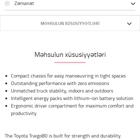
Zəmanət
MƏHSULUN XÜSUSIYYƏTLƏRI
Məhsulun xüsusiyyətləri
Compact chassis for easy manoeuvring in tight spaces
Outstanding performance with zero emissions
Unmatched truck stability, indoors and outdoors
Intelligent energy packs with lithium-ion battery solution
Ergonomic driver compartment for maximum comfort and
productivity
The Toyota Traigo80 is built for strength and durability.