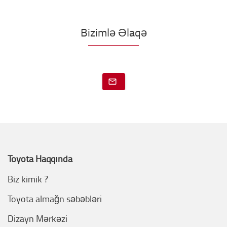
Bizimlə Əlaqə
Toyota Haqqında
Biz kimik ?
Toyota almağn səbəbləri
Dizayn Mərkəzi