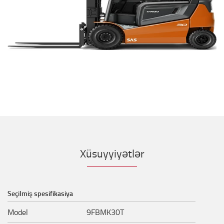
Xüsuyyiyətlər
Seçilmiş spesifikasiya
Model
9FBMK30T