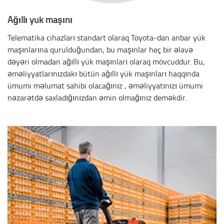
Ağıllı yük maşını
Telematika cihazları standart olaraq Toyota-dan anbar yük
maşınlarına qurulduğundan, bu maşınlar heç bir əlavə
dəyəri olmadan ağıllı yük maşınları olaraq mövcuddur. Bu,
əməliyyatlarınızdakı bütün ağıllı yük maşınları haqqında
ümumi məlumat sahibi olacağınız , əməliyyatınızı ümumi
nəzarətdə saxladığınızdan əmin olmağınız deməkdir.