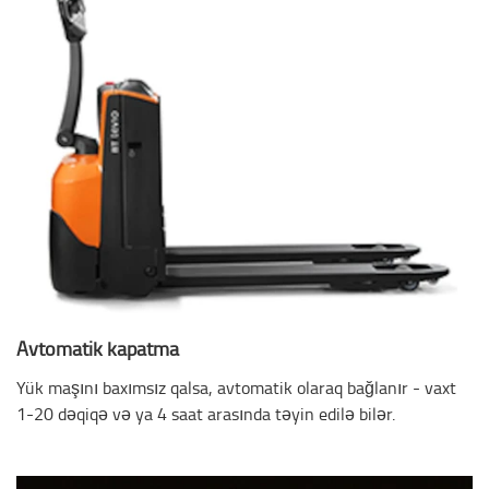
Avtomatik kapatma
Yük maşını baxımsız qalsa, avtomatik olaraq bağlanır - vaxt
1-20 dəqiqə və ya 4 saat arasında təyin edilə bilər.