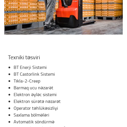
Texniki təsviri
BT Enerji Sistemi
BT Castorlink Sistemi
Tıkla-2-Creep
Barmaq ucu nəzarət
Elektron əyləc sistemi
Elektron sürətə nəzarət
Operator təhlükəsizliyi
Saxlama bölmələri
Avtomatik söndürmə