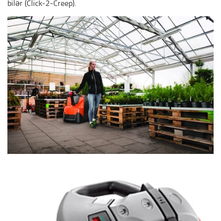
bilər (Click-2-Creep).