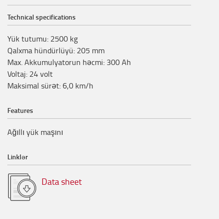
Technical specifications
Yük tutumu
:
2500
kg
Qalxma hündürlüyü
:
205
mm
Max. Akkumulyatorun həcmi
:
300
Ah
Voltaj
:
24
volt
Maksimal sürət
:
6,0
km/h
Features
Ağıllı yük maşını
Linklər
Data sheet