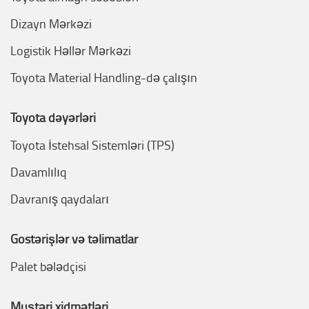
Dizayn Mərkəzi
Logistik Həllər Mərkəzi
Toyota Material Handling-də çalışın
Toyota dəyərləri
Toyota İstehsal Sistemləri (TPS)
Davamlılıq
Davranış qaydaları
Göstərişlər və təlimatlar
Palet bələdçisi
Müştəri xidmətləri