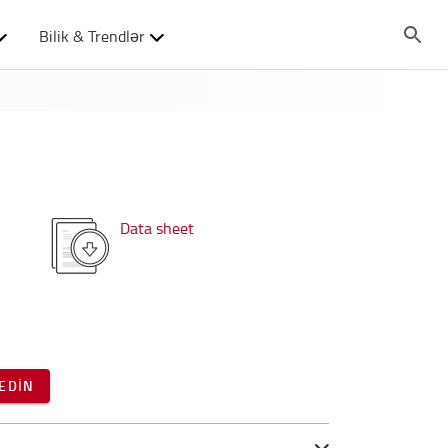
Bilik & Trendlər
Data sheet
EDIN