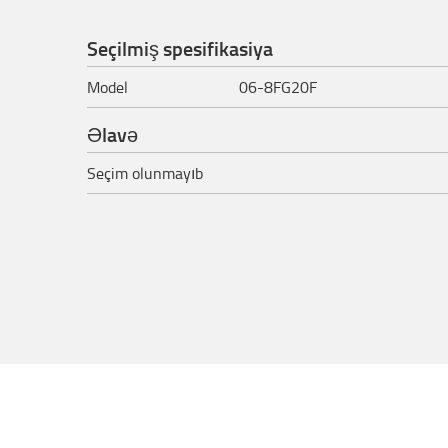
Seçilmiş spesifikasiya
Model
06-8FG20F
Əlavə
Seçim olunmayıb