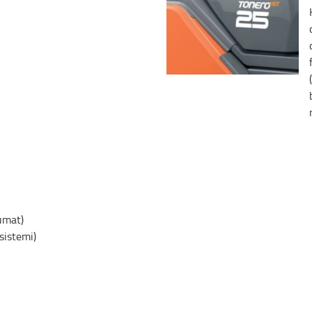
umat)
sistemi)