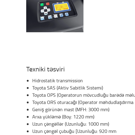
Texniki təsviri
Hidrostatik transmission
Toyota SAS (Aktiv Sabitlik Sistemi)
Toyota OPS (Operatorun mövcudluğu barədə məl
Toyota ORS oturacağı (Operator məhdudlaşdırma 
Geniş görünən mast (MFH: 3000 mm)
Arxa yükləmə (Boy: 1220 mm)
Uzun çəngəllər (Uzunluğu: 1000 mm)
Uzun çəngəl çubuğu [Uzunluğu: 920 mm