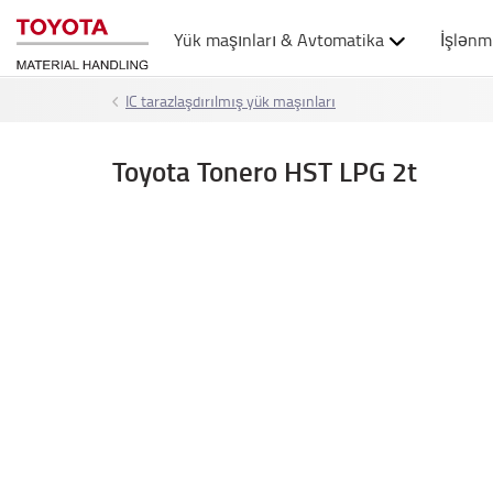
Yük maşınları & Avtomatika
İşlənm
IC tarazlaşdırılmış yük maşınları
Toyota Tonero HST LPG 2t