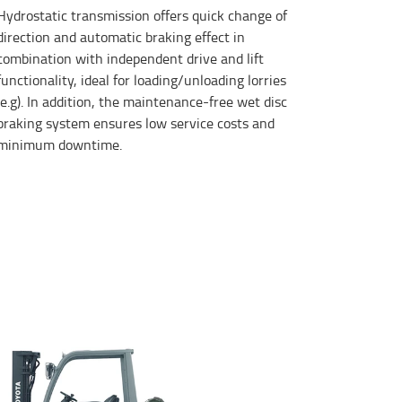
Hydrostatic transmission offers quick change of
direction and automatic braking effect in
combination with independent drive and lift
functionality, ideal for loading/unloading lorries
(e.g). In addition, the maintenance-free wet disc
braking system ensures low service costs and
minimum downtime.