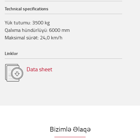
Technical specifications
Yük tutumu
:
3500
kg
Qalxma hündürlüyü
:
6000
mm
Maksimal sürət
:
24,0
km/h
Linklər
Data sheet
Bizimlə Əlaqə