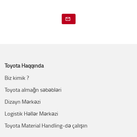
Toyota Haqqında
Biz kimik ?
Toyota almağn səbəbləri
Dizayn Mərkəzi
Logistik Həllər Mərkəzi
Toyota Material Handling-də çalışın