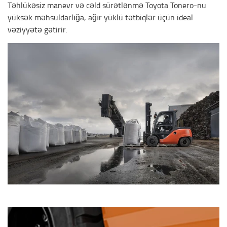
Təhlükəsiz manevr və cəld sürətlənmə Toyota Tonero-nu
yüksək məhsuldarlığa, ağır yüklü tətbiqlər üçün ideal
vəziyyətə gətirir.