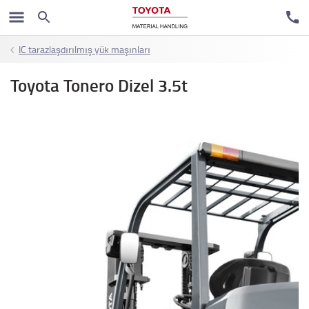
IC tarazlaşdırılmış yük maşınları
Toyota Tonero Dizel 3.5t