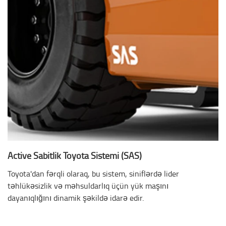
Active Sabitlik Toyota Sistemi (SAS)
Toyota'dan fərqli olaraq, bu sistem, siniflərdə lider
təhlükəsizlik və məhsuldarlıq üçün yük maşını
dayanıqlığını dinamik şəkildə idarə edir.