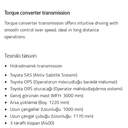
Torque converter transmission
Torque converter transmission offers intuitive driving with
smooth control over speed; ideal in long distance
operations.
Texniki təsviri
Hidrodinamik transmission
Toyota SAS (Aktiv Sabitlik Sistemi)
Toyota OPS (Operatorun mövcudluğu barədə məlumat)
Toyota ORS oturacağı (Operator məhdudlaşdırma sistemi)
Geniş görünən mast (MFH: 3000 mm)
Arxa yükləmə (Boy: 1220 mm)
Uzun çəngəllər (Uzunluğu: 1000 mm)
Uzun çəngəl çubuğu (Uzunluğu: 1170 mm)
3 tərəfli klapan (A400)