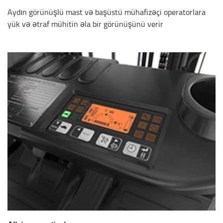
Aydın görünüşlü mast və başüstü mühafizəçi operatorlara
yük və ətraf mühitin əla bir görünüşünü verir