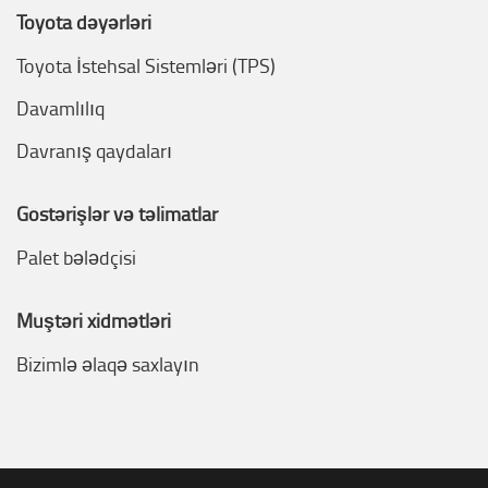
Toyota dəyərləri
Toyota İstehsal Sistemləri (TPS)
Davamlılıq
Davranış qaydaları
Göstərişlər və təlimatlar
Palet bələdçisi
Müştəri xidmətləri
Bizimlə əlaqə saxlayın