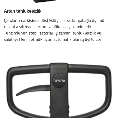
Artan təhlükəsizlik
Çarxların qarşısında dəstəkləyici sıxaclar qabağa əyilmə
riskini azaltmaqla artan təhlükəsizliyi təmin edir.
Tənzimlənən stabilizatorlar iş zamanı təhlükəsizlik və
sabitliyi təmin etmək üçün avtomatik olaraq əyləc verir.