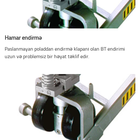
Hamar endirmə
Paslanmayan poladdan endirmə klapanı olan BT endirimi
uzun və problemsiz bir həyat təklif edir.