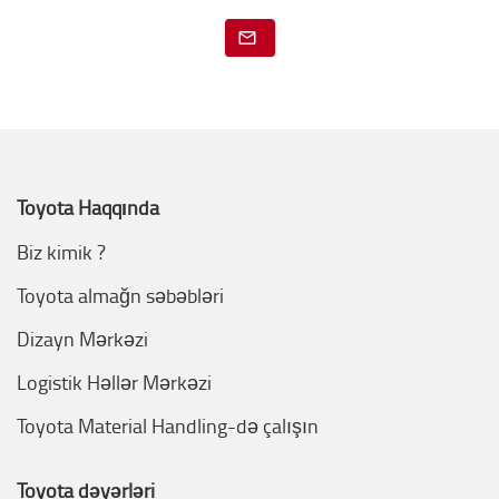
Toyota Haqqında
Biz kimik ?
Toyota almağn səbəbləri
Dizayn Mərkəzi
Logistik Həllər Mərkəzi
Toyota Material Handling-də çalışın
Toyota dəyərləri