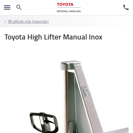
Əl altlıqlı yük maşınları
Toyota High Lifter Manual Inox