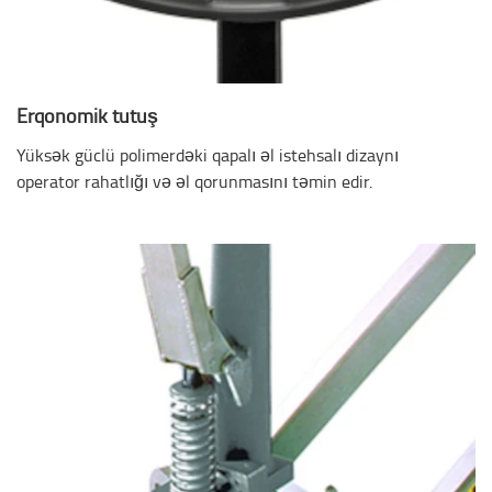
Erqonomik tutuş
Yüksək güclü polimerdəki qapalı əl istehsalı dizaynı
operator rahatlığı və əl qorunmasını təmin edir.