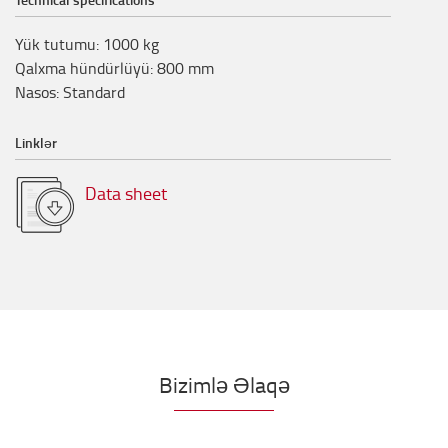
Yük tutumu
:
1000
kg
Qalxma hündürlüyü
:
800
mm
Nasos
:
Standard
Linklər
Data sheet
Bizimlə Əlaqə