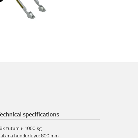
echnical specifications
ük tutumu
:
1000
kg
alxma hündürlüyü
:
800
mm