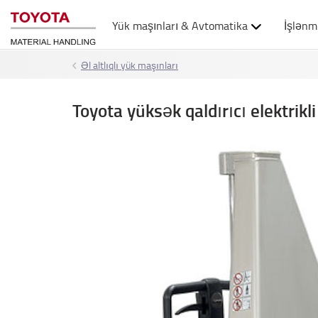
Yük maşınları & Avtomatika
İşlənm
Əl altlıqlı yük maşınları
Toyota yüksək qaldırıcı elektrikli