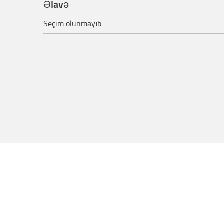
Əlavə
Seçim olunmayıb