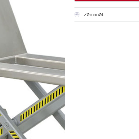
Zəmanət