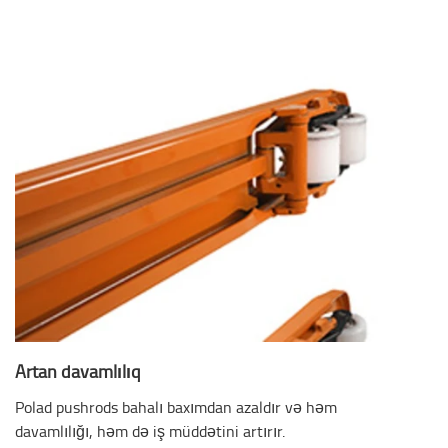
Artan davamlılıq
Polad pushrods bahalı baxımdan azaldır və həm
davamlılığı, həm də iş müddətini artırır.