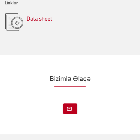
Linklər
Data sheet
Bizimlə Əlaqə