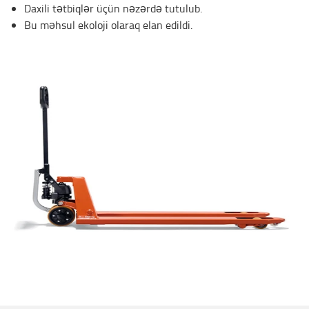
Daxili tətbiqlər üçün nəzərdə tutulub.
Bu məhsul ekoloji olaraq elan edildi.