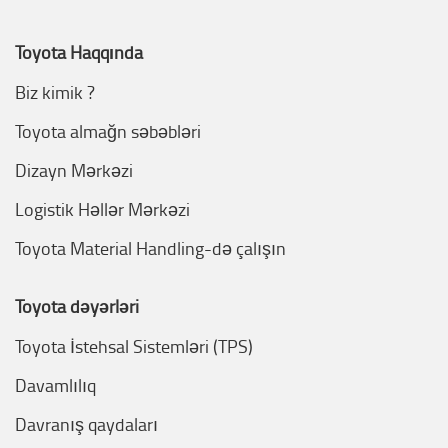
Toyota Haqqında
Biz kimik ?
Toyota almağn səbəbləri
Dizayn Mərkəzi
Logistik Həllər Mərkəzi
Toyota Material Handling-də çalışın
Toyota dəyərləri
Toyota İstehsal Sistemləri (TPS)
Davamlılıq
Davranış qaydaları