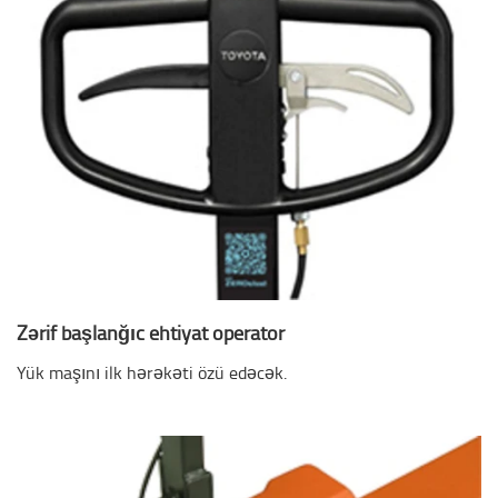
Zərif başlanğıc ehtiyat operator
Yük maşını ilk hərəkəti özü edəcək.