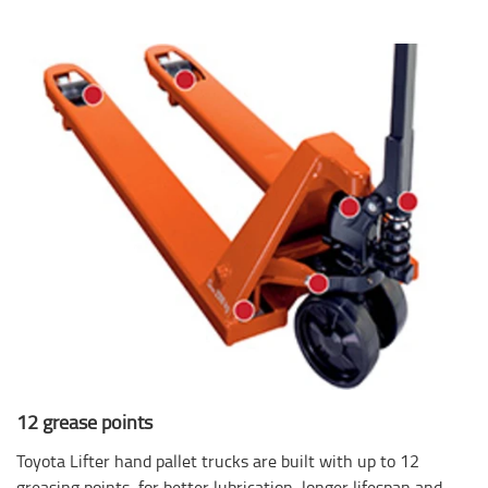
12 grease points
Toyota Lifter hand pallet trucks are built with up to 12
greasing points, for better lubrication, longer lifespan and