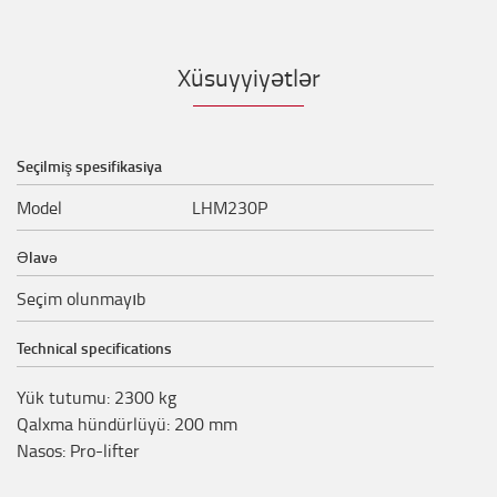
Xüsuyyiyətlər
Seçilmiş spesifikasiya
Model
LHM230P
Əlavə
Seçim olunmayıb
Technical specifications
Yük tutumu
:
2300
kg
Qalxma hündürlüyü
:
200
mm
Nasos
:
Pro-lifter