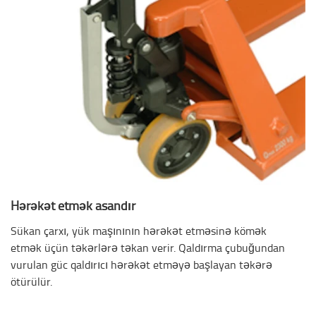
Hərəkət etmək asandır
Sükan çarxı, yük maşınının hərəkət etməsinə kömək
etmək üçün təkərlərə təkan verir. Qaldırma çubuğundan
vurulan güc qaldırıcı hərəkət etməyə başlayan təkərə
ötürülür.