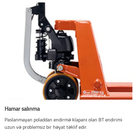
Hamar salınma
Paslanmayan poladdan endirmə klapanı olan BT endirimi
uzun və problemsiz bir həyat təklif edir.