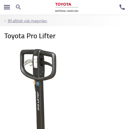
Əl altlıqlı yük maşınları
Toyota Pro Lifter