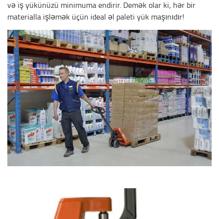
və iş yükünüzü minimuma endirir. Demək olar ki, hər bir
materialla işləmək üçün ideal əl paleti yük maşınıdır!