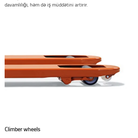
davamlılığı, həm də iş müddətini artırır.
Climber wheels