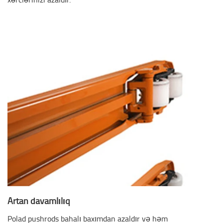
Artan davamlılıq
Polad pushrods bahalı baxımdan azaldır və həm