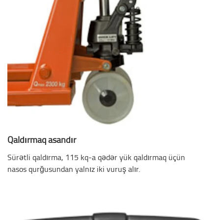
Qaldırmaq asandır
Sürətli qaldırma, 115 kq-a qədər yük qaldırmaq üçün
nasos qurğusundan yalnız iki vuruş alır.