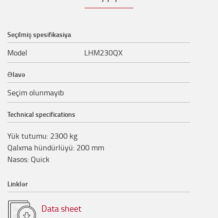
Seçilmiş spesifikasiya
Model
LHM230QX
Əlavə
Seçim olunmayıb
Technical specifications
Yük tutumu
:
2300
kg
Qalxma hündürlüyü
:
200
mm
Nasos
:
Quick
Linklər
Data sheet