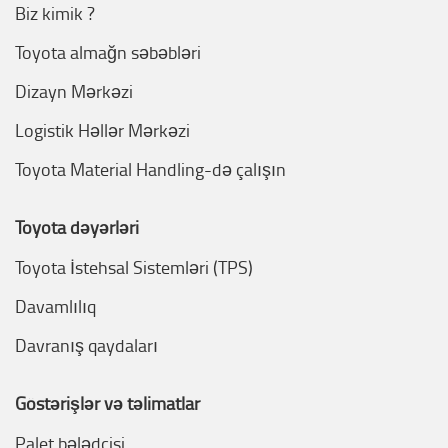
Biz kimik ?
Toyota almağn səbəbləri
Dizayn Mərkəzi
Logistik Həllər Mərkəzi
Toyota Material Handling-də çalışın
Toyota dəyərləri
Toyota İstehsal Sistemləri (TPS)
Davamlılıq
Davranış qaydaları
Göstərişlər və təlimatlar
Palet bələdçisi