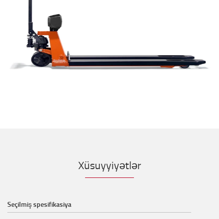
Xüsuyyiyətlər
Seçilmiş spesifikasiya