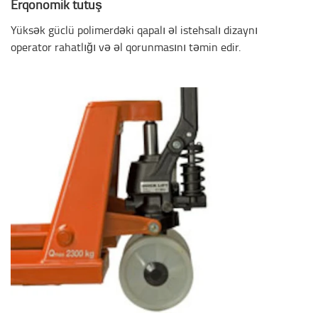
Erqonomik tutuş
Yüksək güclü polimerdəki qapalı əl istehsalı dizaynı
operator rahatlığı və əl qorunmasını təmin edir.