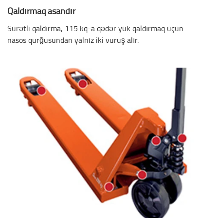
Qaldırmaq asandır
Sürətli qaldırma, 115 kq-a qədər yük qaldırmaq üçün
nasos qurğusundan yalnız iki vuruş alır.