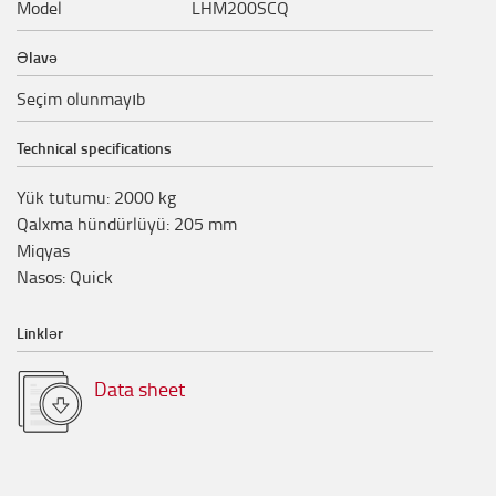
Model
LHM200SCQ
Əlavə
Seçim olunmayıb
Technical specifications
Yük tutumu
:
2000
kg
Qalxma hündürlüyü
:
205
mm
Miqyas
Nasos
:
Quick
Linklər
Data sheet