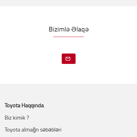
Bizimlə Əlaqə
Toyota Haqqında
Biz kimik ?
Toyota almağn səbəbləri