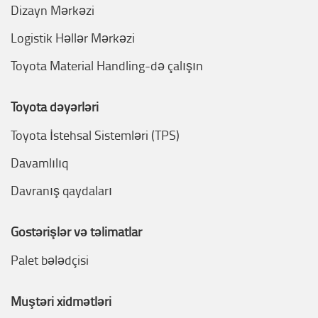
Dizayn Mərkəzi
Logistik Həllər Mərkəzi
Toyota Material Handling-də çalışın
Toyota dəyərləri
Toyota İstehsal Sistemləri (TPS)
Davamlılıq
Davranış qaydaları
Göstərişlər və təlimatlar
Palet bələdçisi
Müştəri xidmətləri