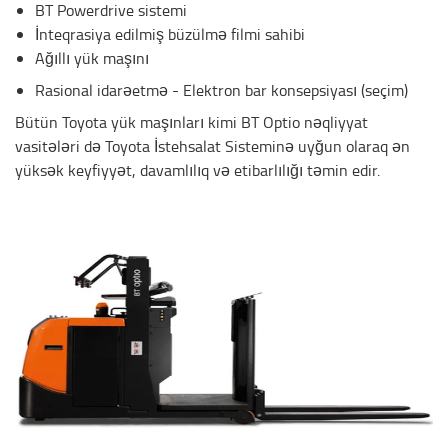
BT Powerdrive sistemi
İnteqrasiya edilmiş büzülmə filmi sahibi
Ağıllı yük maşını
Rasional idarəetmə - Elektron bar konsepsiyası (seçim)
Bütün Toyota yük maşınları kimi BT Optio nəqliyyat
vasitələri də Toyota İstehsalat Sisteminə uyğun olaraq ən
yüksək keyfiyyət, davamlılıq və etibarlılığı təmin edir.