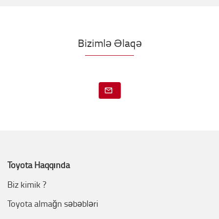
Bizimlə Əlaqə
Toyota Haqqında
Biz kimik ?
Toyota almağn səbəbləri