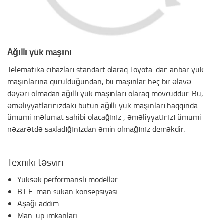
Ağıllı yük maşını
Telematika cihazları standart olaraq Toyota-dan anbar yük
maşınlarına qurulduğundan, bu maşınlar heç bir əlavə
dəyəri olmadan ağıllı yük maşınları olaraq mövcuddur. Bu,
əməliyyatlarınızdakı bütün ağıllı yük maşınları haqqında
ümumi məlumat sahibi olacağınız , əməliyyatınızı ümumi
nəzarətdə saxladığınızdan əmin olmağınız deməkdir.
Texniki təsviri
Yüksək performanslı modellər
BT E-man sükan konsepsiyası
Aşağı addım
Man-up imkanları