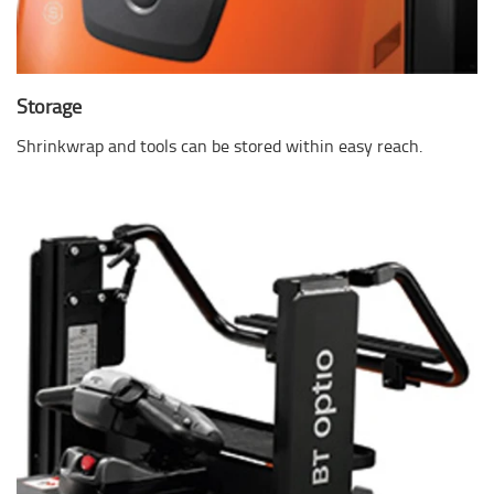
Storage
Shrinkwrap and tools can be stored within easy reach.