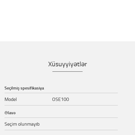
Xüsuyyiyətlər
Seçilmiş spesifikasiya
Model
OSE100
Əlavə
Seçim olunmayıb