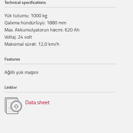
Technical specifications
Yük tutumu
:
1000
kg
Qalxma hündürlüyü
:
1880
mm
Max. Akkumulyatorun həcmi
:
620
Ah
Voltaj
:
24
volt
Maksimal sürət
:
12,0
km/h
Features
Ağıllı yük maşını
Linklər
Data sheet