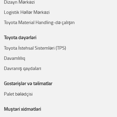
Dizayn Mərkəzi
Logistik Həllər Mərkəzi
Toyota Material Handling-də çalışın
Toyota dəyərləri
Toyota İstehsal Sistemləri (TPS)
Davamlılıq
Davranış qaydaları
Göstərişlər və təlimatlar
Palet bələdçisi
Müştəri xidmətləri