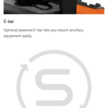
E-bar
Optional powered E-bar lets you mount ancillary
equipment easily.