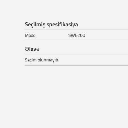
Seçilmiş spesifikasiya
Model
SWE200
Əlavə
Seçim olunmayıb