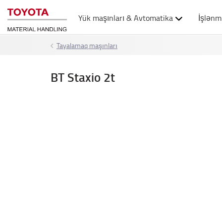
Yük maşınları & Avtomatika
İşlənm
Tayalamaq maşınları
BT Staxio 2t