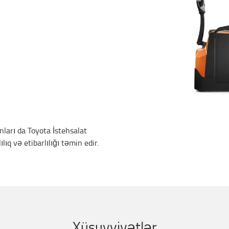
ları da Toyota İstehsalat
q və etibarlılığı təmin edir.
Xüsuyyiyətlər