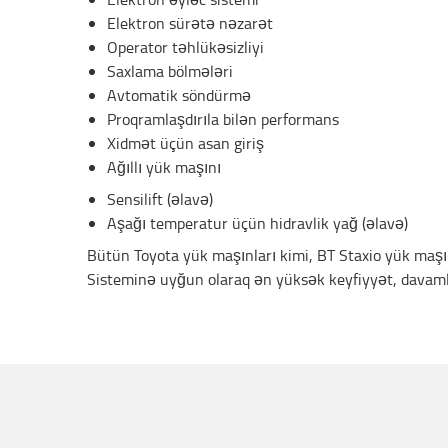
Elektron sürətə nəzarət
Operator təhlükəsizliyi
Saxlama bölmələri
Avtomatik söndürmə
Proqramlaşdırıla bilən performans
Xidmət üçün asan giriş
Ağıllı yük maşını
Sensilift (əlavə)
Aşağı temperatur üçün hidravlik yağ (əlavə)
Bütün Toyota yük maşınları kimi, BT Staxio yük maşın
Sisteminə uyğun olaraq ən yüksək keyfiyyət, davamlılı