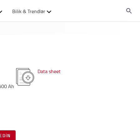
Bilik & Trendlər
Data sheet
500
Ah
EDIN