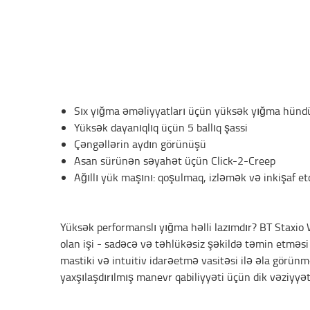
Sıx yığma əməliyyatları üçün yüksək yığma hünd
Yüksək dayanıqlıq üçün 5 ballıq şassi
Çəngəllərin aydın görünüşü
Asan sürünən səyahət üçün Click-2-Creep
Ağıllı yük maşını: qoşulmaq, izləmək və inkişaf e
Yüksək performanslı yığma həlli lazımdır? BT Staxio
olan işi - sadəcə və təhlükəsiz şəkildə təmin etməsi
mastiki və intuitiv idarəetmə vasitəsi ilə əla görünm
yaxşılaşdırılmış manevr qabiliyyəti üçün dik vəziyyətd