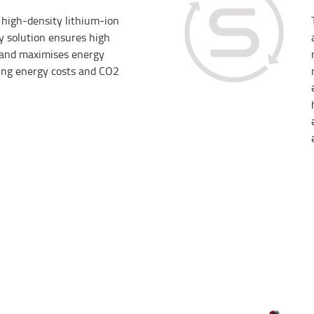
high-density lithium-ion
ry solution ensures high
, and maximises energy
cing energy costs and CO2