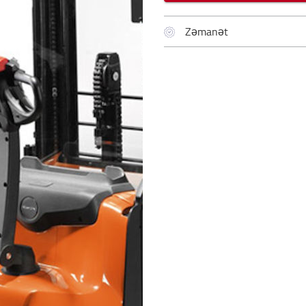
Zəmanət