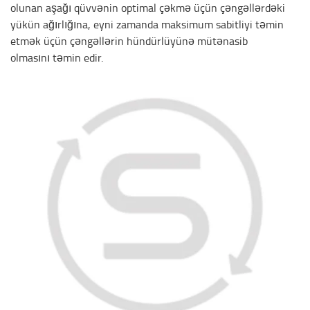
olunan aşağı qüvvənin optimal çəkmə üçün çəngəllərdəki
yükün ağırlığına, eyni zamanda maksimum sabitliyi təmin
etmək üçün çəngəllərin hündürlüyünə mütənasib
olmasını təmin edir.