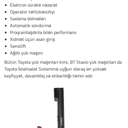
Elektron sürətə nəzarət
Operator təhlükəsizliyi
Saxlama bölmələri
Avtomatik söndürmə
Proqramlaşdırıla bilən performans
Xidmət üçün asan giriş
Sensilift
Ağıllı yük maşını
Bütün Toyota yük maşınları kimi, BT Staxio yük maşınları da
Toyota İstehsalat Sisteminə uyğun olaraq ən yüksək
keyfiyyət, davamlılıq və etibarlılığı təmin edir.