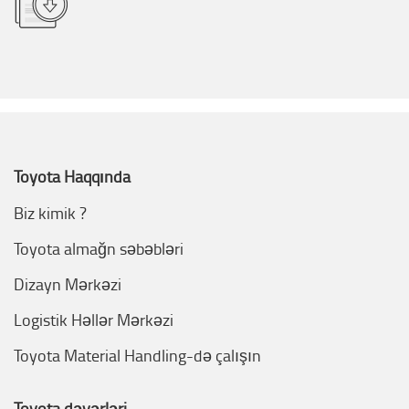
Toyota Haqqında
Biz kimik ?
Toyota almağn səbəbləri
Dizayn Mərkəzi
Logistik Həllər Mərkəzi
Toyota Material Handling-də çalışın
Toyota dəyərləri