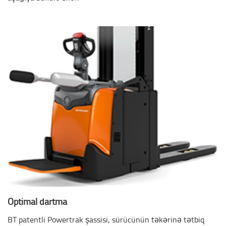
Optimal dartma
BT patentli Powertrak şassisi, sürücünün təkərinə tətbiq