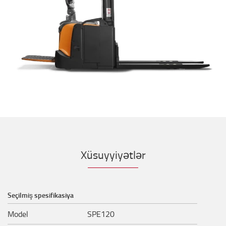
Xüsuyyiyətlər
Seçilmiş spesifikasiya
Model
SPE120