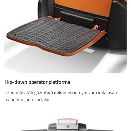
Flip-down operator platforma
Uzun məsafəli gəzintiyə imkan verir, eyni zamanda asan
manevr üçün uzaqlaşır