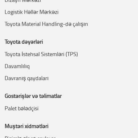
Logistik Həllər Mərkəzi
Toyota Material Handling-də çalışın
Toyota dəyərləri
Toyota İstehsal Sistemləri (TPS)
Davamlılıq
Davranış qaydaları
Göstərişlər və təlimatlar
Palet bələdçisi
Müştəri xidmətləri