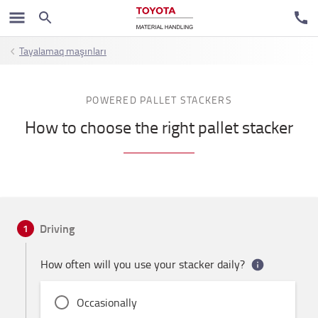
Tayalamaq maşınları
POWERED PALLET STACKERS
How to choose the right pallet stacker
Driving
1
How often will you use your stacker daily?
Occasionally