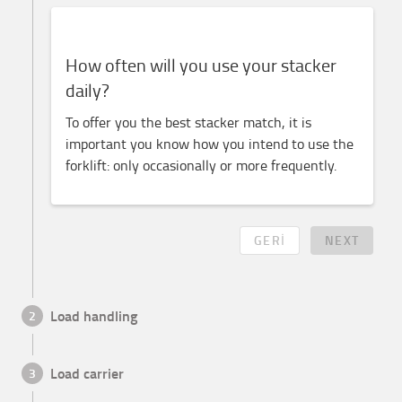
How often will you use your stacker
daily?
To offer you the best stacker match, it is
important you know how you intend to use the
forklift: only occasionally or more frequently.
GERI
NEXT
Load handling
2
Load carrier
3