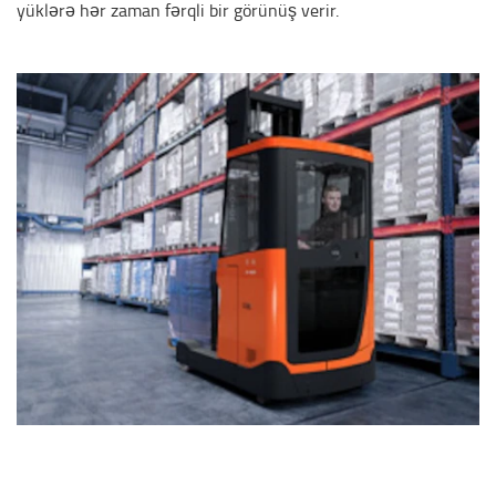
yüklərə hər zaman fərqli bir görünüş verir.