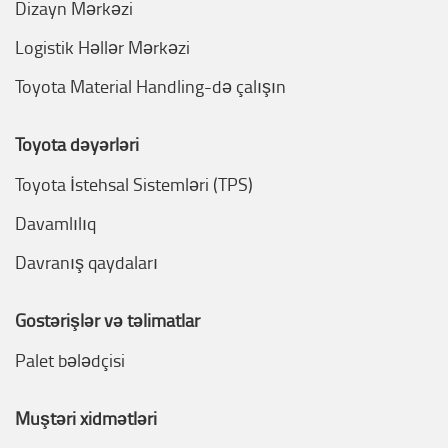
Dizayn Mərkəzi
Logistik Həllər Mərkəzi
Toyota Material Handling-də çalışın
Toyota dəyərləri
Toyota İstehsal Sistemləri (TPS)
Davamlılıq
Davranış qaydaları
Göstərişlər və təlimatlar
Palet bələdçisi
Müştəri xidmətləri