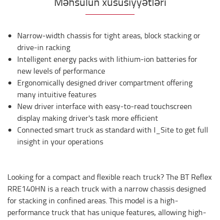
Məhsulun xüsusiyyətləri
Narrow-width chassis for tight areas, block stacking or
drive-in racking
Intelligent energy packs with lithium-ion batteries for
new levels of performance
Ergonomically designed driver compartment offering
many intuitive features
New driver interface with easy-to-read touchscreen
display making driver's task more efficient
Connected smart truck as standard with I_Site to get full
insight in your operations
Looking for a compact and flexible reach truck? The BT Reflex
RRE140HN is a reach truck with a narrow chassis designed
for stacking in confined areas. This model is a high-
performance truck that has unique features, allowing high-