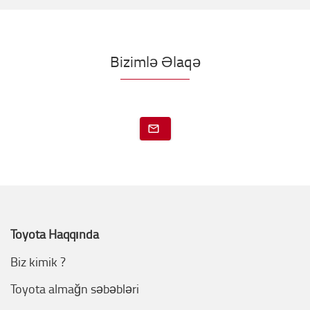
Bizimlə Əlaqə
Toyota Haqqında
Biz kimik ?
Toyota almağn səbəbləri