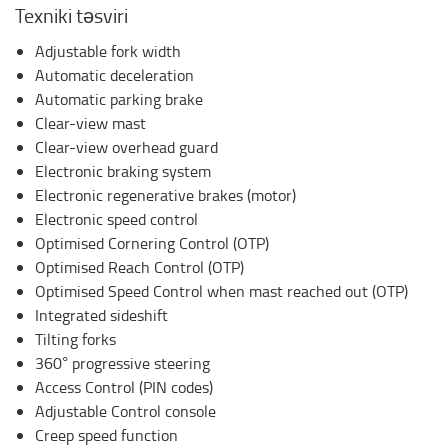
Texniki təsviri
Adjustable fork width
Automatic deceleration
Automatic parking brake
Clear-view mast
Clear-view overhead guard
Electronic braking system
Electronic regenerative brakes (motor)
Electronic speed control
Optimised Cornering Control (OTP)
Optimised Reach Control (OTP)
Optimised Speed Control when mast reached out (OTP)
Integrated sideshift
Tilting forks
360° progressive steering
Access Control (PIN codes)
Adjustable Control console
Creep speed function