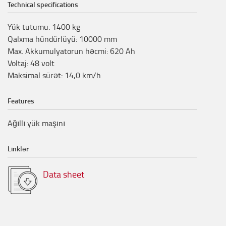
Technical specifications
Yük tutumu
:
1400
kg
Qalxma hündürlüyü
:
10000
mm
Max. Akkumulyatorun həcmi
:
620
Ah
Voltaj
:
48
volt
Maksimal sürət
:
14,0
km/h
Features
Ağıllı yük maşını
Linklər
Data sheet