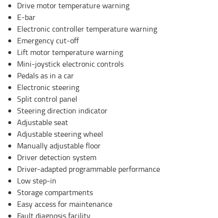
Drive motor temperature warning
E-bar
Electronic controller temperature warning
Emergency cut-off
Lift motor temperature warning
Mini-joystick electronic controls
Pedals as in a car
Electronic steering
Split control panel
Steering direction indicator
Adjustable seat
Adjustable steering wheel
Manually adjustable floor
Driver detection system
Driver-adapted programmable performance
Low step-in
Storage compartments
Easy access for maintenance
Fault diagnosis facility