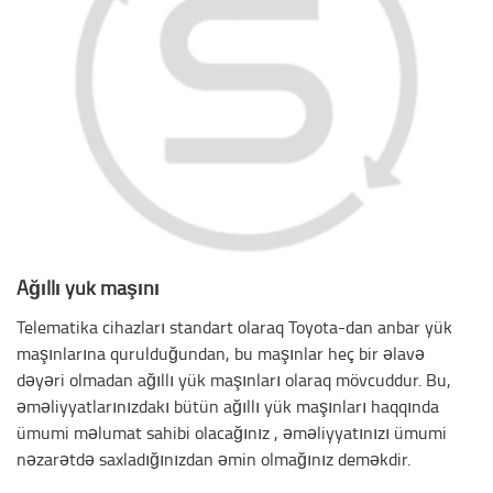
Ağıllı yük maşını
Telematika cihazları standart olaraq Toyota-dan anbar yük
maşınlarına qurulduğundan, bu maşınlar heç bir əlavə
dəyəri olmadan ağıllı yük maşınları olaraq mövcuddur. Bu,
əməliyyatlarınızdakı bütün ağıllı yük maşınları haqqında
ümumi məlumat sahibi olacağınız , əməliyyatınızı ümumi
nəzarətdə saxladığınızdan əmin olmağınız deməkdir.