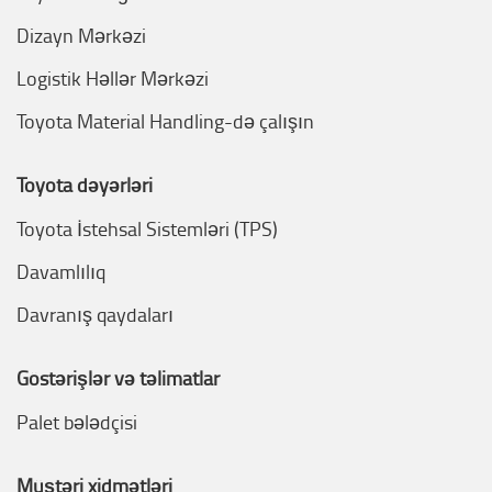
Dizayn Mərkəzi
Logistik Həllər Mərkəzi
Toyota Material Handling-də çalışın
Toyota dəyərləri
Toyota İstehsal Sistemləri (TPS)
Davamlılıq
Davranış qaydaları
Göstərişlər və təlimatlar
Palet bələdçisi
Müştəri xidmətləri