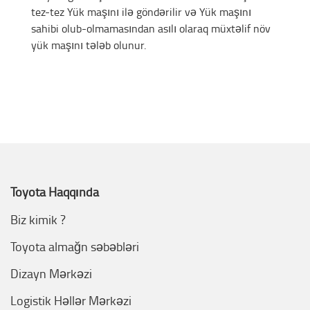
tez-tez Yük maşını ilə göndərilir və Yük maşını
sahibi olub-olmamasından asılı olaraq müxtəlif növ
yük maşını tələb olunur.
Toyota Haqqında
Biz kimik ?
Toyota almağn səbəbləri
Dizayn Mərkəzi
Logistik Həllər Mərkəzi