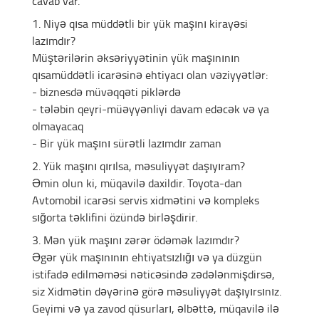
cavab var.
1. Niyə qısa müddətli bir yük maşını kirayəsi
lazımdır?
Müştərilərin əksəriyyətinin yük maşınının
qısamüddətli icarəsinə ehtiyacı olan vəziyyətlər:
- biznesdə müvəqqəti piklərdə
- tələbin qeyri-müəyyənliyi davam edəcək və ya
olmayacaq
- Bir yük maşını sürətli lazımdır zaman
2. Yük maşını qırılsa, məsuliyyət daşıyıram?
Əmin olun ki, müqavilə daxildir. Toyota-dan
Avtomobil icarəsi servis xidmətini və kompleks
sığorta təklifini özündə birləşdirir.
3. Mən yük maşını zərər ödəmək lazımdır?
Əgər yük maşınının ehtiyatsızlığı və ya düzgün
istifadə edilməməsi nəticəsində zədələnmişdirsə,
siz Xidmətin dəyərinə görə məsuliyyət daşıyırsınız.
Geyimi və ya zavod qüsurları, əlbəttə, müqavilə ilə