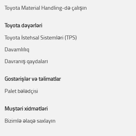
Toyota Material Handling-də çalışın
Toyota dəyərləri
Toyota İstehsal Sistemləri (TPS)
Davamlılıq
Davranış qaydaları
Göstərişlər və təlimatlar
Palet bələdçisi
Müştəri xidmətləri
Bizimlə əlaqə saxlayın