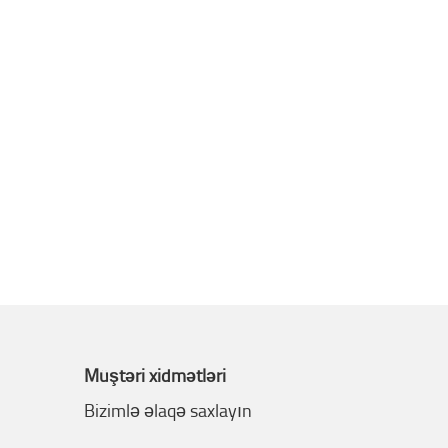
Müştəri xidmətləri
Bizimlə əlaqə saxlayın