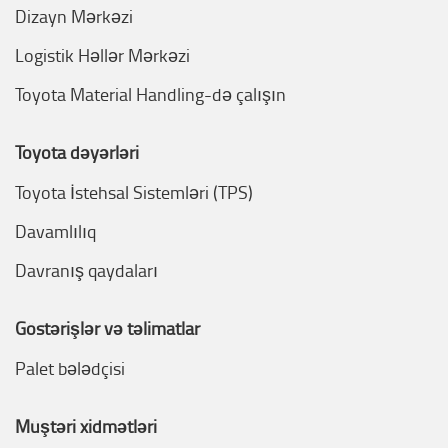
Dizayn Mərkəzi
Logistik Həllər Mərkəzi
Toyota Material Handling-də çalışın
Toyota dəyərləri
Toyota İstehsal Sistemləri (TPS)
Davamlılıq
Davranış qaydaları
Göstərişlər və təlimatlar
Palet bələdçisi
Müştəri xidmətləri