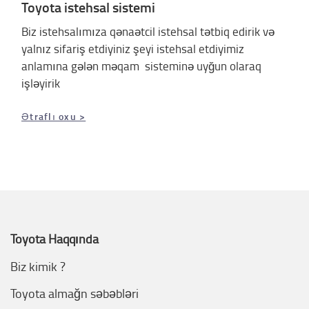
Toyota istehsal sistemi
Biz istehsalımıza qənaətcil istehsal tətbiq edirik və
yalnız sifariş etdiyiniz şeyi istehsal etdiyimiz
anlamına gələn məqam sisteminə uyğun olaraq
işləyirik
Ətraflı oxu >
Toyota Haqqında
Biz kimik ?
Toyota almağn səbəbləri