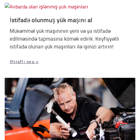
İstifadə olunmuş yük maşını al
Mükəmməl yük maşınının yeni və ya istifadə
edilməsində tapmasına kömək edirik. Keyfiyyətli
istifadə olunan yük maşınları ilə işinizi artırın!
Ətraflı oxu >