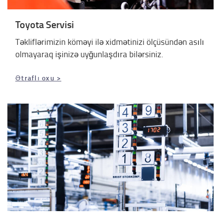
Toyota Servisi
Təkliflərimizin köməyi ilə xidmətinizi ölçüsündən asılı
olmayaraq işinizə uyğunlaşdıra bilərsiniz.
Ətraflı oxu >